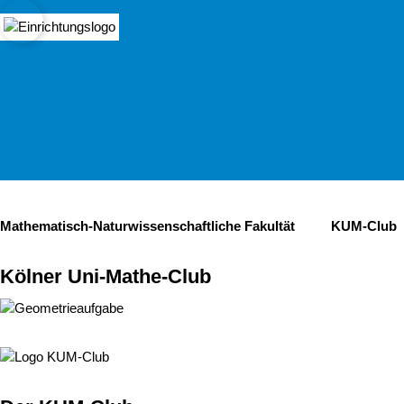
öln
Open quicklink menu
Suche öffnen
Sprachauswahl öffnen
Menü schließen
Menü öffnen
Mathematisch-Naturwissenschaftliche Fakultät
KUM-Club
Kölner Uni-Mathe-Club