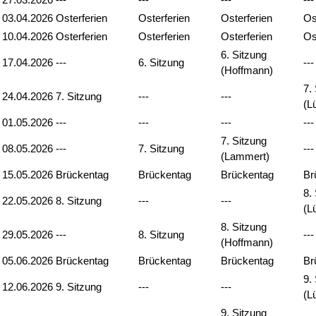
03.04.2026
Osterferien
Osterferien
Osterferien
Os
10.04.2026
Osterferien
Osterferien
Osterferien
Os
6. Sitzung
17.04.2026
---
6. Sitzung
---
(Hoffmann)
7.
24.04.2026
7. Sitzung
---
---
(L
01.05.2026
---
---
---
---
7. Sitzung
08.05.2026
---
7. Sitzung
---
(Lammert)
15.05.2026
Brückentag
Brückentag
Brückentag
Br
8.
22.05.2026
8. Sitzung
---
---
(L
8. Sitzung
29.05.2026
---
8. Sitzung
---
(Hoffmann)
05.06.2026
Brückentag
Brückentag
Brückentag
Br
9.
12.06.2026
9. Sitzung
---
---
(L
9. Sitzung