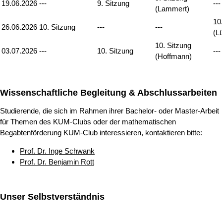
19.06.2026
---
9. Sitzung
---
(Lammert)
10
26.06.2026
10. Sitzung
---
---
(L
10. Sitzung
03.07.2026
---
10. Sitzung
---
(Hoffmann)
Wissenschaftliche Begleitung & Abschlussarbeiten
Studierende, die sich im Rahmen ihrer Bachelor- oder Master-Arbeit
für Themen des KUM-Clubs oder der mathematischen
Begabtenförderung KUM-Club interessieren, kontaktieren bitte:
Prof. Dr. Inge Schwank
Prof. Dr. Benjamin Rott
Unser Selbstverständnis