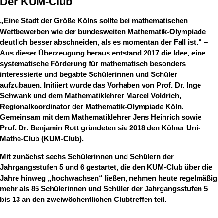
Der KUM-Club
„Eine Stadt der Größe Kölns sollte bei mathematischen
Wettbewerben wie der bundesweiten Mathematik-Olympiade
deutlich besser abschneiden, als es momentan der Fall ist.“ –
Aus dieser Überzeugung heraus entstand 2017 die Idee, eine
systematische Förderung für mathematisch besonders
interessierte und begabte Schülerinnen und Schüler
aufzubauen. Initiiert wurde das Vorhaben von Prof. Dr. Inge
Schwank und dem Mathematiklehrer Marcel Voldrich,
Regionalkoordinator der Mathematik-Olympiade Köln.
Gemeinsam mit dem Mathematiklehrer Jens Heinrich sowie
Prof. Dr. Benjamin Rott gründeten sie 2018 den Kölner Uni-
Mathe-Club (KUM-Club).
Mit zunächst sechs Schülerinnen und Schülern der
Jahrgangsstufen 5 und 6 gestartet, die den KUM-Club über die
Jahre hinweg „hochwachsen“ ließen, nehmen heute regelmäßig
mehr als 85 Schülerinnen und Schüler der Jahrgangsstufen 5
bis 13 an den zweiwöchentlichen Clubtreffen teil.